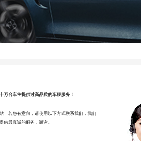
十万台车主提供过高品质的车膜服务！
站，若您有意向，请使用以下方式联系我们，我们
提供最真诚的服务，谢谢。