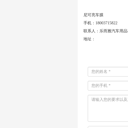
尼可亮车膜
手机：18003715822
联系人：乐而雅汽车用品
地址：